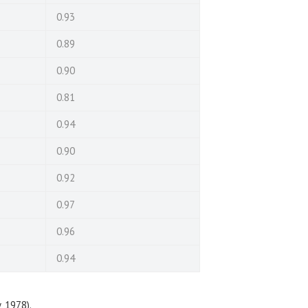
0.93
0.89
0.90
0.81
0.94
0.90
0.92
0.97
0.96
0.94
, 1978).