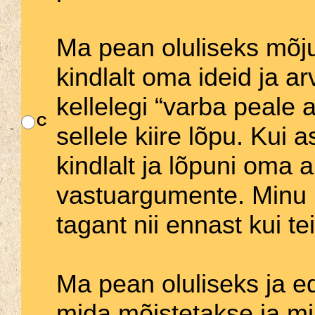
Ma pean oluliseks mõju
kindlalt oma ideid ja a
kellelegi “varba peale a
C
sellele kiire lõpu. Kui 
kindlalt ja lõpuni oma 
vastuargumente. Minu 
tagant nii ennast kui tei
Ma pean oluliseks ja ed
mida mõistetakse ja mi